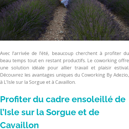
Avec l’arrivée de l’été, beaucoup cherchent à profiter du
beau temps tout en restant productifs. Le coworking offre
une solution idéale pour allier travail et plaisir estival.
Découvrez les avantages uniques du Coworking By Adezio,
à L’Isle sur la Sorgue et à Cavaillon.
Profiter du cadre ensoleillé de
l’Isle sur la Sorgue et de
Cavaillon