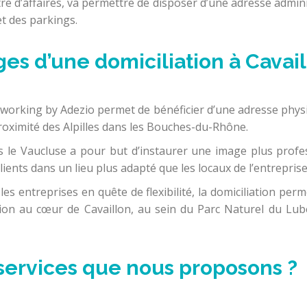
e d’affaires, va permettre de disposer d’une adresse adminis
et des parkings.
es d’une domiciliation à Cavail
Coworking by Adezio permet de bénéficier d’une adresse phys
roximité des Alpilles dans les Bouches-du-Rhône.
 le Vaucluse a pour but d’instaurer une image plus profe
lients dans un lieu plus adapté que les locaux de l’entrepris
es entreprises en quête de flexibilité, la domiciliation perm
ation au cœur de Cavaillon, au sein du Parc Naturel du L
 services que nous proposons ?