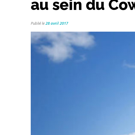
au sein du Co
Publié le
28 avril 2017