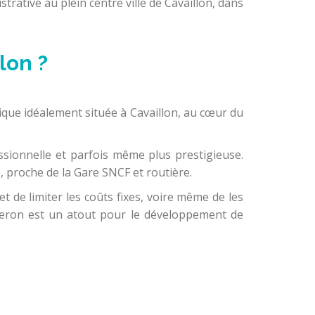
trative au plein centre ville de Cavaillon, dans
lon ?
ique idéalement située à Cavaillon, au cœur du
ssionnelle et parfois même plus prestigieuse.
e, proche de la Gare SNCF et routière.
et de limiter les coûts fixes, voire même de les
uberon est un atout pour le développement de