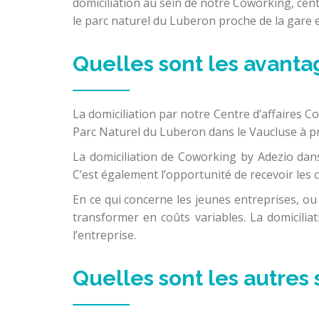
domiciliation au sein de notre Coworking, centr
le parc naturel du Luberon proche de la gare 
Quelles sont les avantag
La domiciliation par notre Centre d’affaires 
Parc Naturel du Luberon dans le Vaucluse à p
La domiciliation de Coworking by Adezio dans
C’est également l’opportunité de recevoir les c
En ce qui concerne les jeunes entreprises, ou l
transformer en coûts variables. La domicili
l’entreprise.
Quelles sont les autres