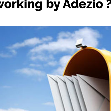
working by Adezio 