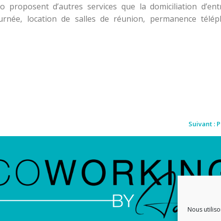
o proposent d’autres services que la domiciliation d’en
ournée, location de salles de réunion, permanence télé
Suivant :
P
Nous utiliso