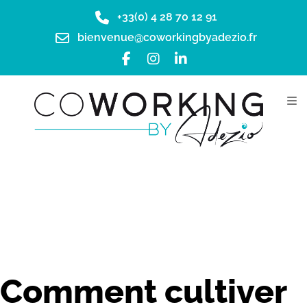
+33(0) 4 28 70 12 91
bienvenue@coworkingbyadezio.fr
Comment cultiver